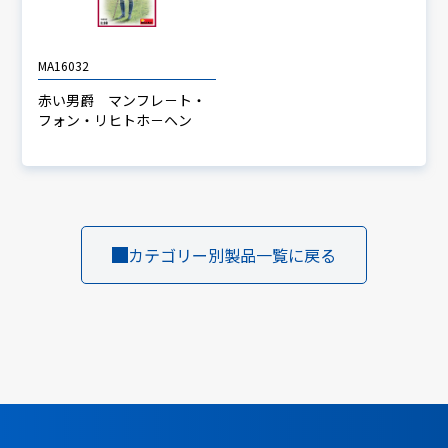
MA16032
赤い男爵 マンフレ－ト・
フォン・リヒトホ－ヘン
カテゴリー別製品一覧に戻る