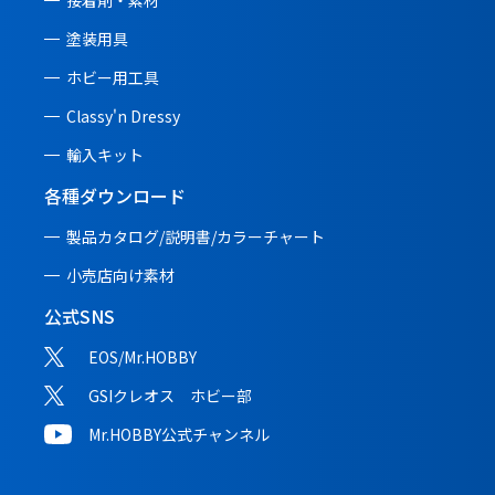
接着剤・素材
塗装用具
ホビー用工具
Classy'n Dressy
輸入キット
各種ダウンロード
製品カタログ/説明書/
カラーチャート
小売店向け素材
公式SNS
EOS/Mr.HOBBY
GSIクレオス ホビー部
Mr.HOBBY公式チャンネル