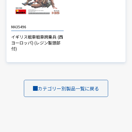
MA35496
イギリス戦車戦車跨乗兵 (西
ヨーロッパ) (レジン製頭部
付)
カテゴリー別製品一覧に戻る