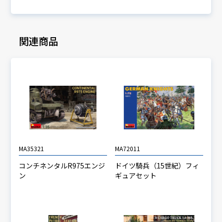
関連商品
MA35321
MA72011
コンチネンタルR975エンジ
ドイツ騎兵（15世紀）フィ
ン
ギュアセット