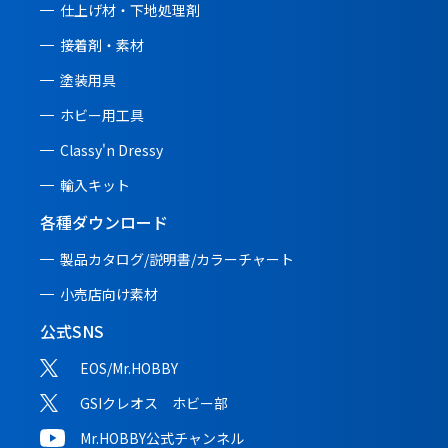
仕上げ材・下地処理剤
接着剤・素材
塗装用具
ホビー用工具
Classy'n Dressy
輸入キット
各種ダウンロード
製品カタログ/説明書/
カラーチャート
小売店向け素材
公式SNS
EOS/Mr.HOBBY
GSIクレオス ホビー部
Mr.HOBBY公式チャンネル