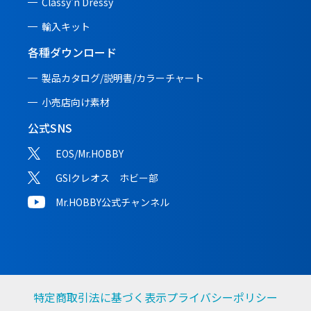
Classy'n Dressy
輸入キット
各種ダウンロード
製品カタログ/説明書/
カラーチャート
小売店向け素材
公式SNS
EOS/Mr.HOBBY
GSIクレオス ホビー部
Mr.HOBBY公式チャンネル
特定商取引法に基づく表示
プライバシーポリシー