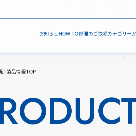
お知らせ
HOW TO
修理のご依頼
カテゴリー
覧
製品情報TOP
RODUC