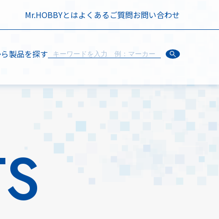
Mr.HOBBYとは
よくあるご質問
お問い合わせ
から製品を探す
TS