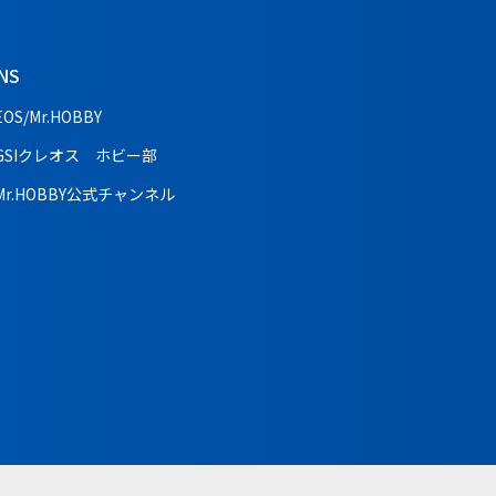
NS
EOS/Mr.HOBBY
GSIクレオス ホビー部
Mr.HOBBY公式チャンネル