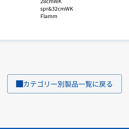
28cmWK
spr&32cmWK
Flamm
カテゴリー別製品一覧に戻る