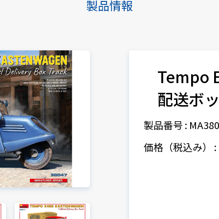
製品情報
Tempo
配送ボ
製品番号 : MA380
価格（税込み） : 7