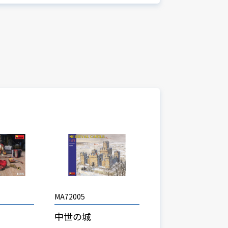
MA72005
中世の城