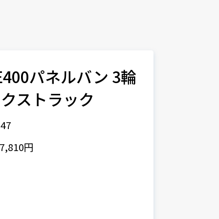
 E400パネルバン 3輪
ックストラック
47
,810円