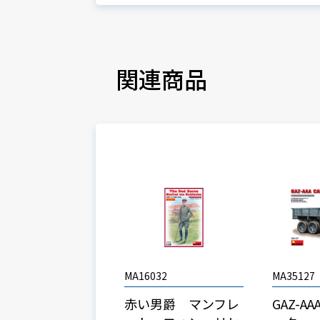
関連商品
MA16032
MA35127
赤い男爵 マンフレ
GAZ-A