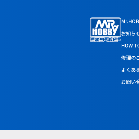
Mr.HO
お知ら
HOW T
修理の
よくあ
お問い