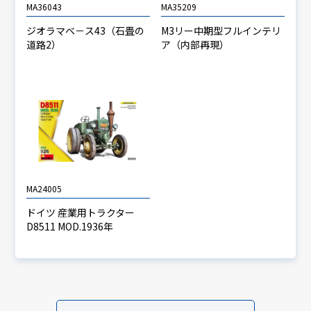
MA36043
MA35209
ジオラマベ－ス43（石畳の
M3リー中期型フルインテリ
道路2）
ア（内部再現）
MA24005
ドイツ 産業用トラクター
D8511 MOD.1936年