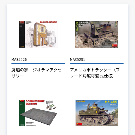
MA35526
MA35291
廃墟の家 ジオラマアクセ
アメリカ軍トラクター（ブ
サリー
レード角度可変式仕様）