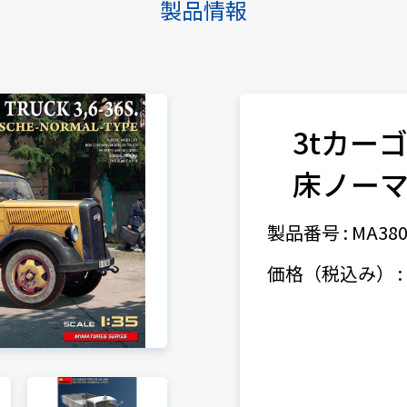
製品情報
3tカーゴ
床ノー
製品番号 : MA380
価格（税込み） : 9