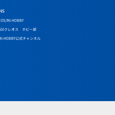
NS
EOS/Mr.HOBBY
GSIクレオス ホビー部
Mr.HOBBY公式チャンネル