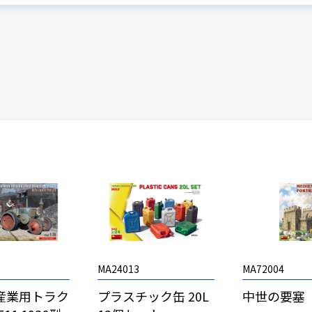
MA24013
MA72004
産業用トラク
プラスチック缶 20L
中世の要塞