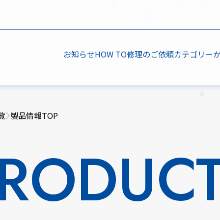
お知らせ
HOW TO
修理のご依頼
カテゴリー
覧
製品情報TOP
RODUC