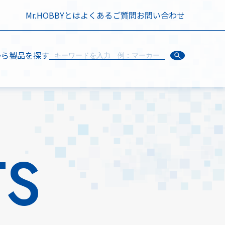
Mr.HOBBYとは
よくあるご質問
お問い合わせ
から製品を探す
TS