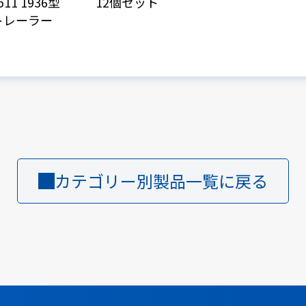
11 1936型
12個セット
トレーラー
カテゴリー別製品一覧に戻る