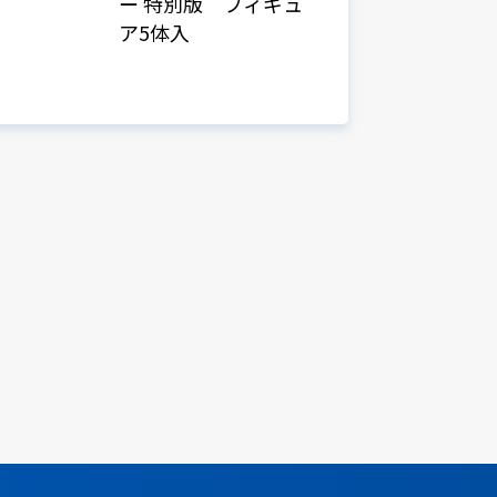
ー 特別版 フィギュ
ア5体入