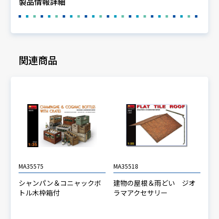
製品情報詳細
関連商品
MA35575
MA35518
シャンパン＆コニャックボ
建物の屋根＆雨どい ジオ
トル木枠箱付
ラマアクセサリー