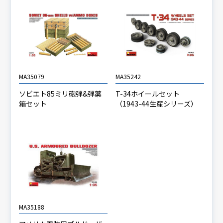
MA35079
MA35242
ソビエト85ミリ砲弾&弾薬
T-34ホイールセット
箱セット
（1943-44生産シリーズ）
MA35188