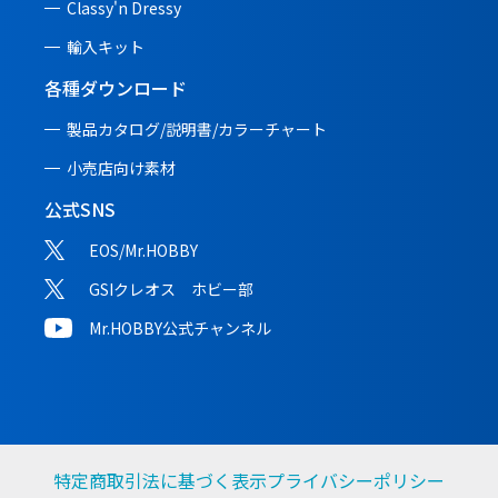
Classy'n Dressy
輸入キット
各種ダウンロード
製品カタログ/説明書/
カラーチャート
小売店向け素材
公式SNS
EOS/Mr.HOBBY
GSIクレオス ホビー部
Mr.HOBBY公式チャンネル
特定商取引法に基づく表示
プライバシーポリシー