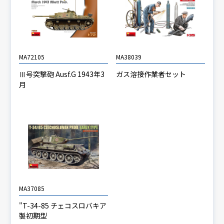
MA72105
MA38039
Ⅲ号突撃砲 Ausf.G 1943年3
ガス溶接作業者セット
月
MA37085
"T-34-85 チェコスロバキア
製初期型