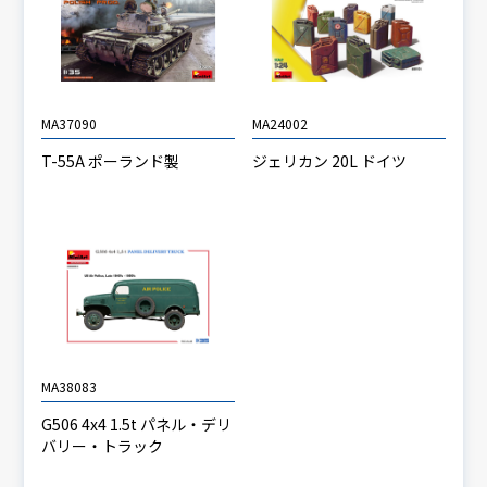
MA37090
MA24002
T-55A ポーランド製
ジェリカン 20L ドイツ
MA38083
G506 4x4 1.5t パネル・デリ
バリー・トラック