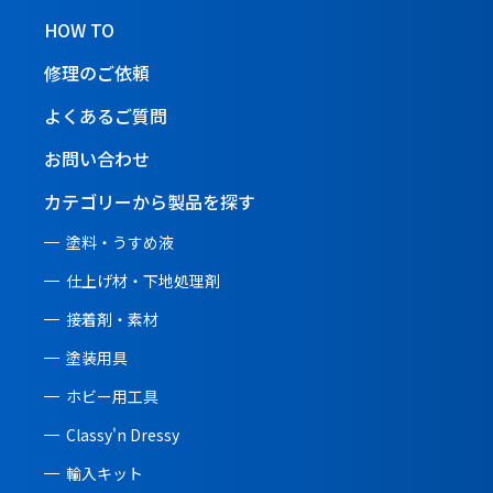
HOW TO
修理のご依頼
よくあるご質問
お問い合わせ
カテゴリーから製品を探す
塗料・うすめ液
仕上げ材・下地処理剤
接着剤・素材
塗装用具
ホビー用工具
Classy'n Dressy
輸入キット