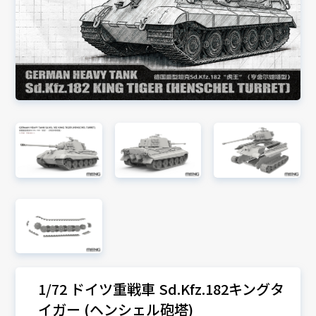
1/72 ドイツ重戦車 Sd.Kfz.182キングタ
イガー (ヘンシェル砲塔)