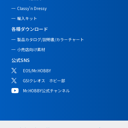
Classy'n Dressy
輸入キット
各種ダウンロード
製品カタログ/説明書/
カラーチャート
小売店向け素材
公式SNS
EOS/Mr.HOBBY
GSIクレオス ホビー部
Mr.HOBBY公式チャンネル