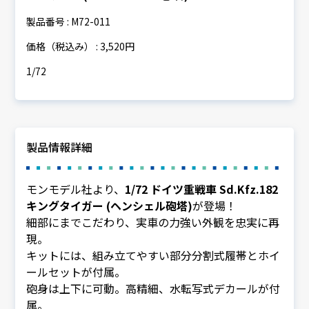
製品番号 : M72-011
価格（税込み） : 3,520円
1/72
製品情報詳細
モンモデル社より、
1/72 ドイツ重戦車 Sd.Kfz.182
キングタイガー (ヘンシェル砲塔)
が登場！
細部にまでこだわり、実車の力強い外観を忠実に再
現。
キットには、組み立てやすい部分分割式履帯とホイ
ールセットが付属。
砲身は上下に可動。高精細、水転写式デカールが付
属。