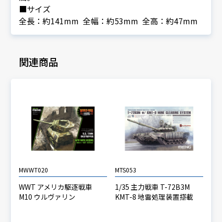
■サイズ
全長：約141mm 全幅：約53mm 全高：約47mm
関連商品
MWWT020
MTS053
WWT アメリカ駆逐戦車
1/35 主力戦車 T-72B3M
M10 ウルヴァリン
KMT-8 地雷処理装置搭載