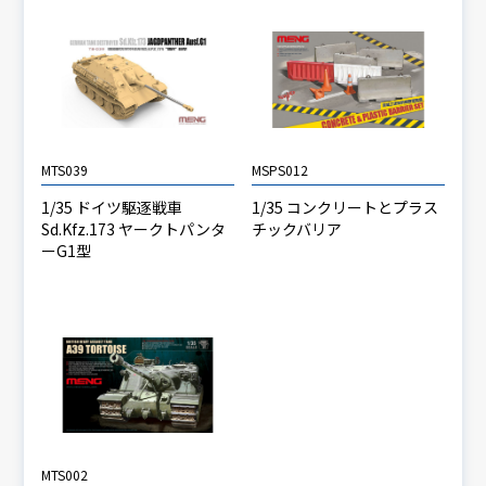
MTS039
MSPS012
1/35 ドイツ駆逐戦車
1/35 コンクリートとプラス
Sd.Kfz.173 ヤークトパンタ
チックバリア
ーG1型
MTS002