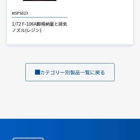
MSPS023
1/72 F-106A脚格納室と排気
ノズル(レジン)
カテゴリー別製品一覧に戻る