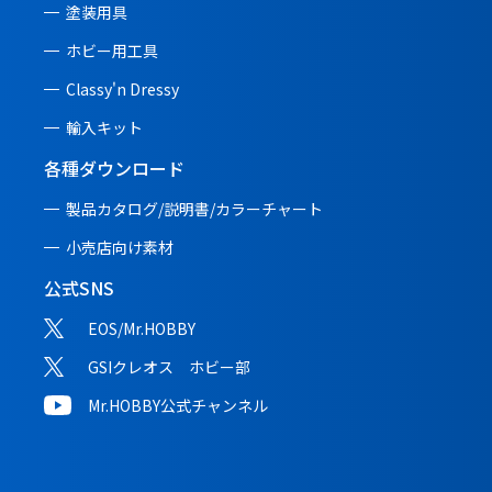
塗装用具
ホビー用工具
Classy'n Dressy
輸入キット
各種ダウンロード
製品カタログ/説明書/
カラーチャート
小売店向け素材
公式SNS
EOS/Mr.HOBBY
GSIクレオス ホビー部
Mr.HOBBY公式チャンネル