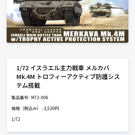
1/72 イスラエル主力戦車 メルカバ
Mk.4M トロフィーアクティブ防護シス
テム搭載
製品番号 : M72-006
価格（税込み） : 3,520円
1/72