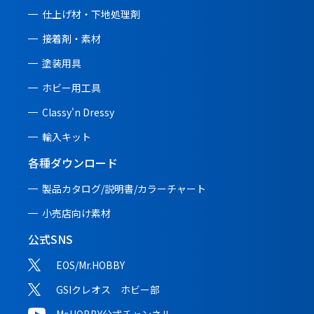
仕上げ材・下地処理剤
接着剤・素材
塗装用具
ホビー用工具
Classy'n Dressy
輸入キット
各種ダウンロード
製品カタログ/説明書/
カラーチャート
小売店向け素材
公式SNS
EOS/Mr.HOBBY
GSIクレオス ホビー部