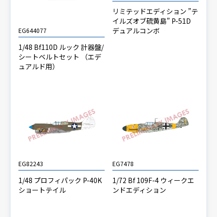
リミテッドエディション ”テ
イルズオブ硫黄島” P-51D
デュアルコンボ
EG644077
1/48 Bf110D ルック 計器盤/
シートベルトセット （エデ
ュアルド用）
EG82243
EG7478
1/48 プロフィパック P-40K
1/72 Bf 109F-4 ウィークエ
ショートテイル
ンドエディション