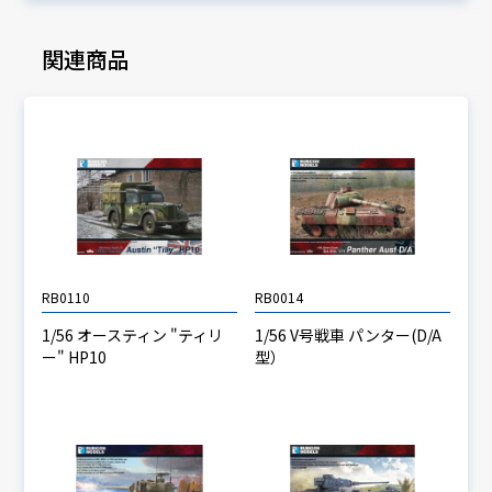
関連商品
RB0110
RB0014
1/56 オースティン "ティリ
1/56 V号戦車 パンター(D/A
ー" HP10
型）