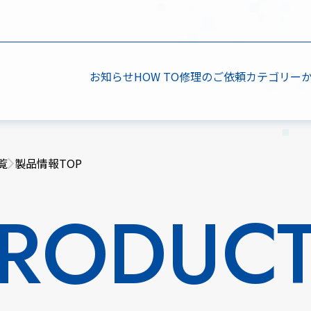
お知らせ
HOW TO
修理のご依頼
カテゴリー
覧
製品情報TOP
RODUC