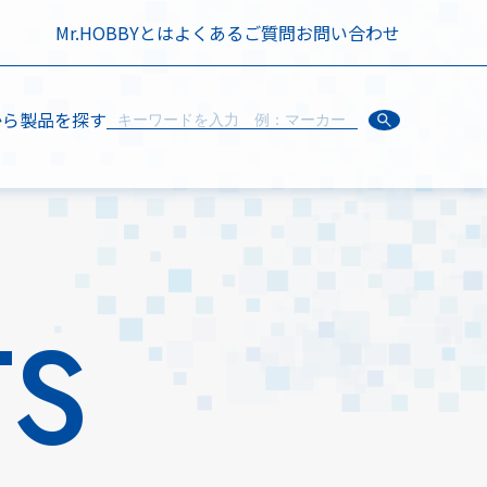
Mr.HOBBYとは
よくあるご質問
お問い合わせ
から製品を探す
TS