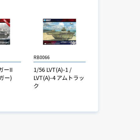
RB0066
ガーII
1/56 LVT(A)-1 /
ガー)
LVT(A)-4 アムトラッ
ク