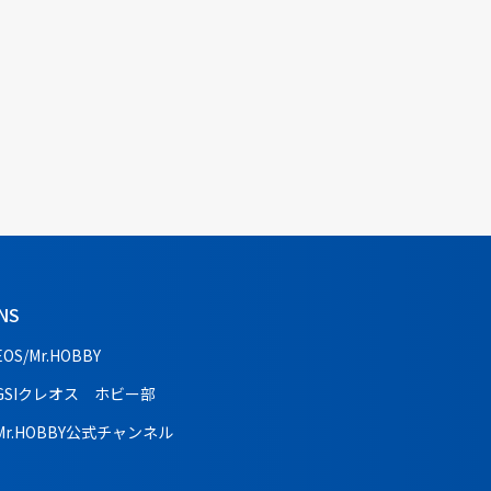
NS
EOS/Mr.HOBBY
GSIクレオス ホビー部
Mr.HOBBY公式チャンネル