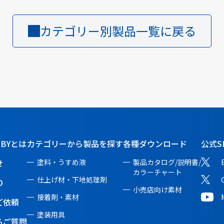
カテゴリー別製品一覧に戻る
BBYとは
カテゴリーから製品を探す
各種ダウンロード
公式S
せ
塗料・うすめ液
製品カタログ/説明書/
カラーチャート
仕上げ材・下地処理剤
O
小売店向け素材
接着剤・素材
ご依頼
塗装用具
るご質問