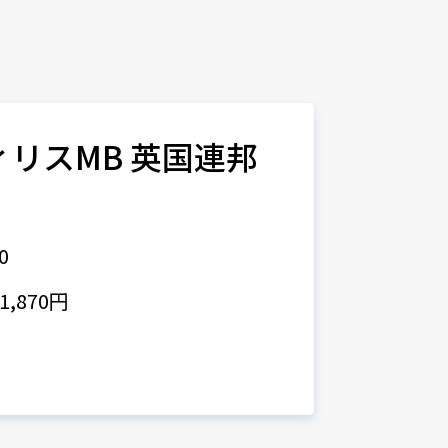
ウィリスMB 英国連邦
0
,870円