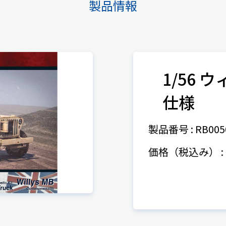
製品情報
1/56 
仕様
製品番号 : RB005
価格（税込み） : 1