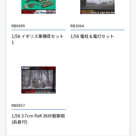
RB0089
RB3004
1/56 イギリス軍積荷セット
1/56 電柱＆電灯セット
1
RB0057
1/56 3.7cm PaK 36対戦車砲
(兵員付)