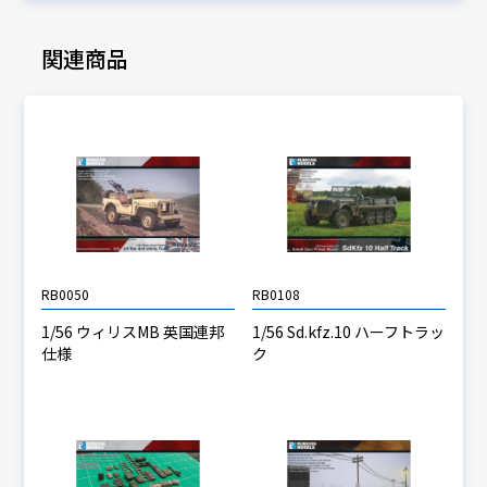
関連商品
RB0050
RB0108
1/56 ウィリスMB 英国連邦
1/56 Sd.kfz.10 ハーフトラッ
仕様
ク