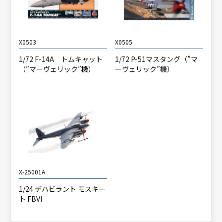
X0503
X0505
1/72 F-14A トムキャット
1/72 P-51マスタング（”マ
（”マーヴェリック”機）
ーヴェリック”機）
X-25001A
1/24 デハビラント モスキー
ト FBVI