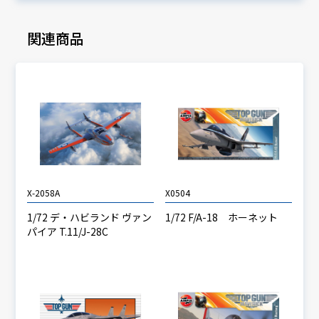
関連商品
X-2058A
X0504
1/72 デ・ハビランド ヴァン
1/72 F/A-18 ホーネット
パイア T.11/J-28C