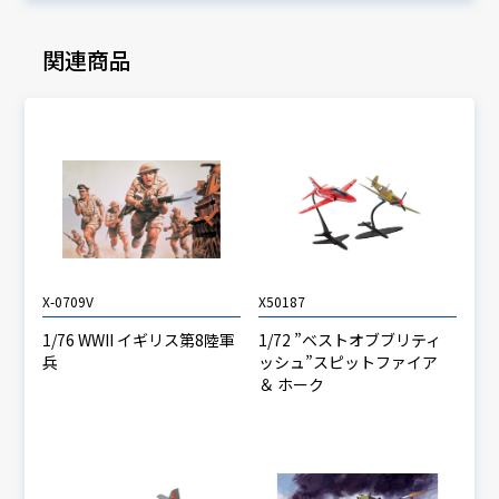
関連商品
X-0709V
X50187
1/76 WWII イギリス第8陸軍
1/72 ”ベストオブブリティ
兵
ッシュ”スピットファイア
＆ ホーク