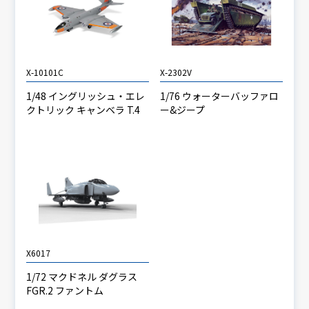
X-10101C
X-2302V
1/48 イングリッシュ・エレ
1/76 ウォーターバッファロ
クトリック キャンベラ T.4
ー&ジープ
X6017
1/72 マクドネル ダグラス
FGR.2 ファントム