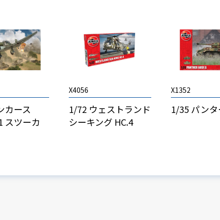
X4056
X1352
ユンカース
1/72 ウェストランド
1/35 パンタ
B-1 スツーカ
シーキング HC.4