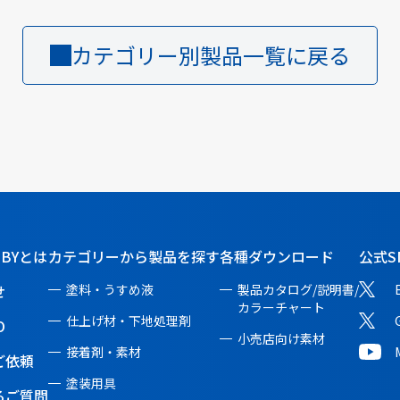
カテゴリー別製品一覧に戻る
BBYとは
カテゴリーから製品を探す
各種ダウンロード
公式S
せ
塗料・うすめ液
製品カタログ/説明書/
カラーチャート
仕上げ材・下地処理剤
O
小売店向け素材
接着剤・素材
ご依頼
塗装用具
るご質問