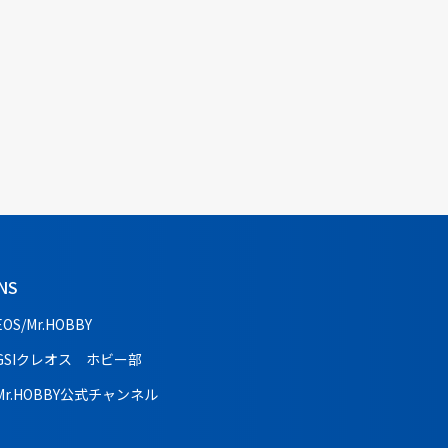
NS
EOS/Mr.HOBBY
GSIクレオス ホビー部
Mr.HOBBY公式チャンネル