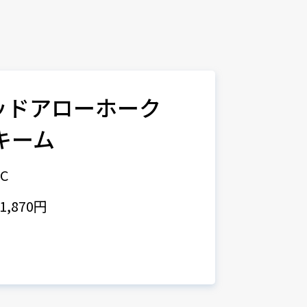
 レッドアローホーク
スキーム
5C
,870円