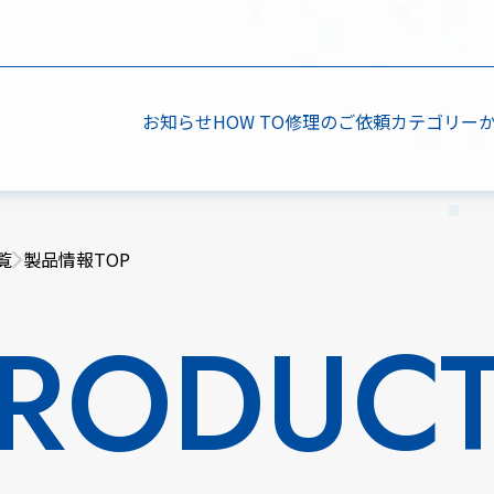
お知らせ
HOW TO
修理のご依頼
カテゴリー
覧
製品情報TOP
RODUC