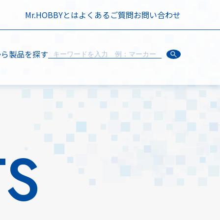
Mr.HOBBYとは
よくあるご質問
お問い合わせ
から製品を探す
TS