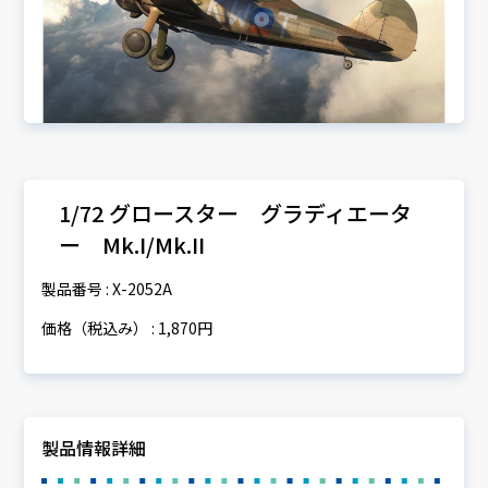
1/72 グロースター グラディエータ
ー Mk.I/Mk.II
製品番号 : X-2052A
価格（税込み） : 1,870円
製品情報詳細