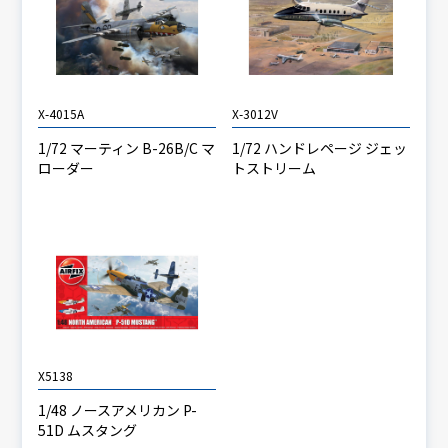
X-4015A
X-3012V
1/72 マーティン B-26B/C マ
1/72 ハンドレページ ジェッ
ローダー
トストリーム
X5138
1/48 ノースアメリカン P-
51D ムスタング