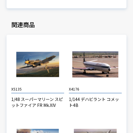
関連商品
X5135
X4176
1/48 スーパーマリーン スピ
1/144 デハビラント コメッ
ットファイア FR Mk.XIV
ト4B