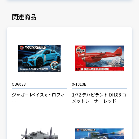
関連商品
QB6033
X-1013B
ジャガー Iベイス eトロフィ
1/72 デハビラント DH.88 コ
ー
メットレーサー レッド