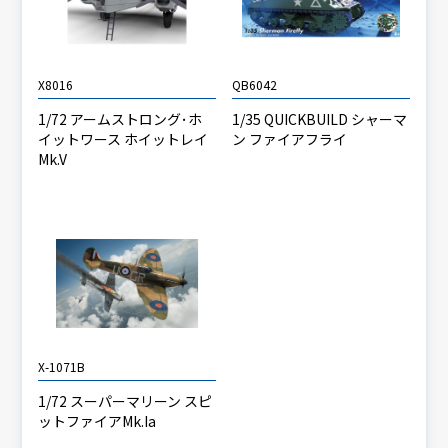
X8016
QB6042
1/72 アームストロング･ホ
1/35 QUICKBUILD シャーマ
イットワース ホイットレイ
ン ファイアフライ
Mk.V
X-1071B
1/72 スーパーマリーン スピ
ットファイアMk.Ia