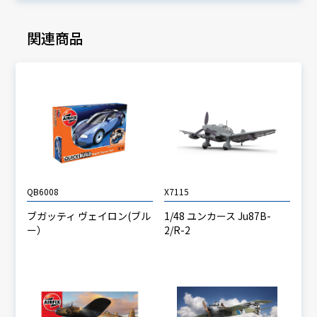
関連商品
QB6008
X7115
ブガッティ ヴェイロン(ブル
1/48 ユンカース Ju87B-
ー）
2/R-2