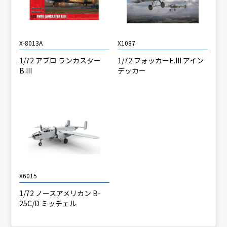
X-8013A
X1087
1/72 アブロ ランカスター
1/72 フォッカーE.III アイン
B.III
デッカー
X6015
1/72 ノースアメリカン B-
25C/D ミッチェル