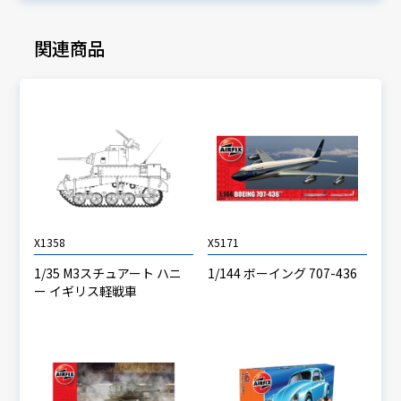
関連商品
X1358
X5171
1/35 M3スチュアート ハニ
1/144 ボーイング 707-436
ー イギリス軽戦車