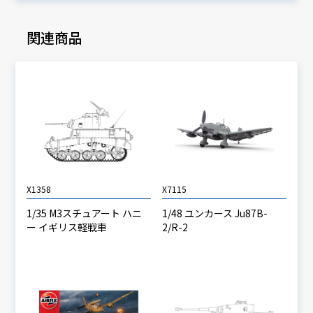
関連商品
X1358
X7115
1/35 M3スチュアート ハニ
1/48 ユンカース Ju87B-
ー イギリス軽戦車
2/R-2