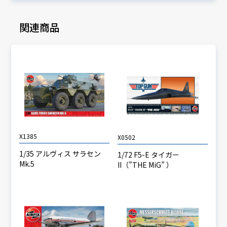
関連商品
X1385
X0502
1/35 アルヴィス サラセン
1/72 F5-E タイガー
Mk.5
II（”THE MiG” ）