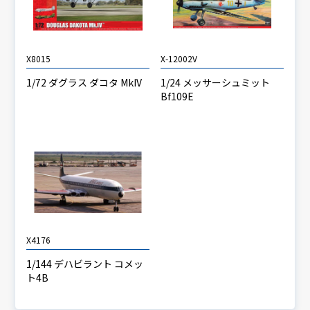
X8015
X-12002V
1/72 ダグラス ダコタ MkIV
1/24 メッサーシュミット
Bf109E
X4176
1/144 デハビラント コメッ
ト4B