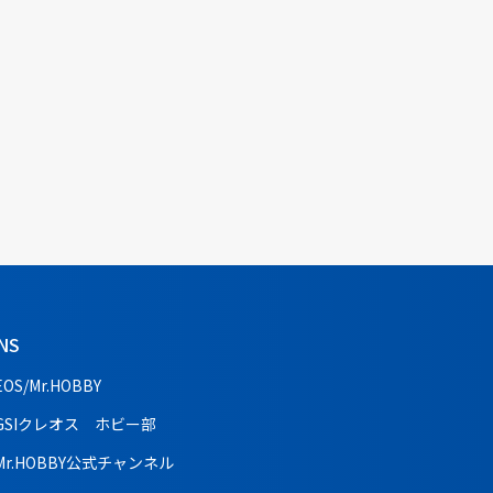
NS
EOS/Mr.HOBBY
GSIクレオス ホビー部
Mr.HOBBY公式チャンネル