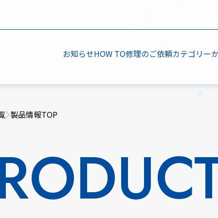
お知らせ
HOW TO
修理のご依頼
カテゴリー
覧
製品情報TOP
RODUC