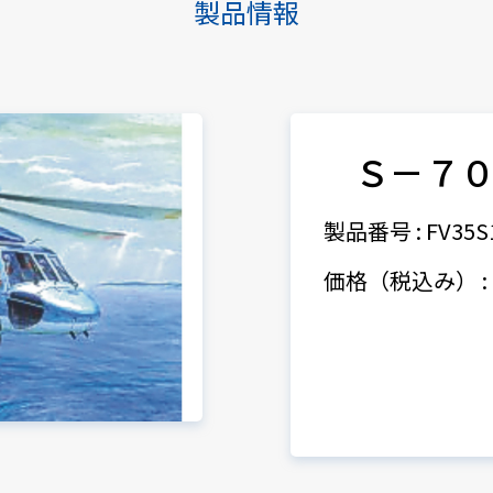
製品情報
Ｓ－７
製品番号 : FV35S
価格（税込み） : 9