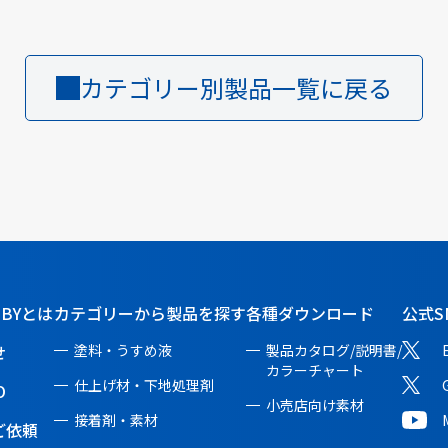
カテゴリー別製品一覧に戻る
BBYとは
カテゴリーから製品を探す
各種ダウンロード
公式S
せ
塗料・うすめ液
製品カタログ/説明書/
カラーチャート
仕上げ材・下地処理剤
O
小売店向け素材
接着剤・素材
ご依頼