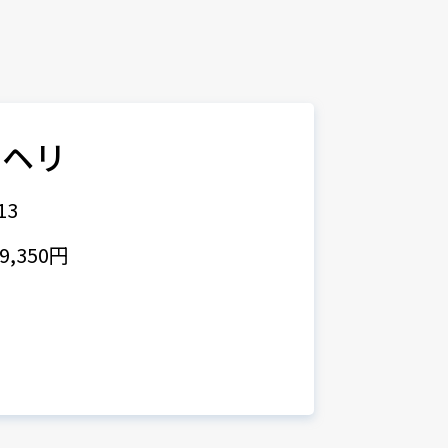
０ヘリ
13
,350円