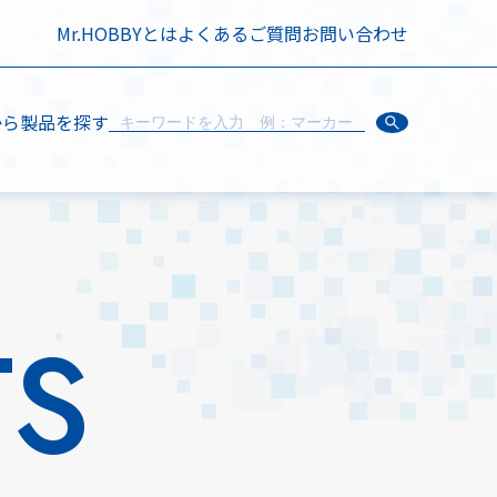
Mr.HOBBYとは
よくあるご質問
お問い合わせ
から製品を探す
TS