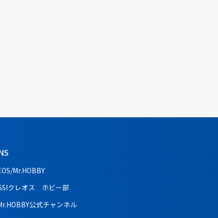
NS
EOS/Mr.HOBBY
GSIクレオス ホビー部
Mr.HOBBY公式チャンネル