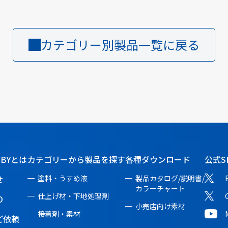
カテゴリー別製品一覧に戻る
BBYとは
カテゴリーから製品を探す
各種ダウンロード
公式S
せ
塗料・うすめ液
製品カタログ/説明書/
カラーチャート
仕上げ材・下地処理剤
O
小売店向け素材
接着剤・素材
ご依頼