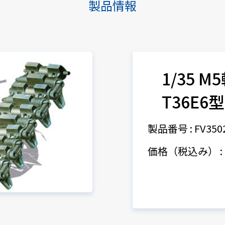
製品情報
1/35 
T36E
製品番号 : FV350
価格（税込み） : 1