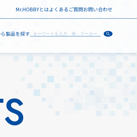
Mr.HOBBYとは
よくあるご質問
お問い合わせ
から製品を探す
TS