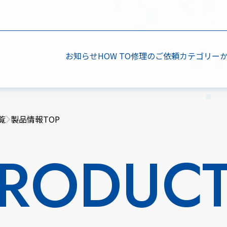
お知らせ
HOW TO
修理のご依頼
カテゴリー
覧
製品情報TOP
RODUC