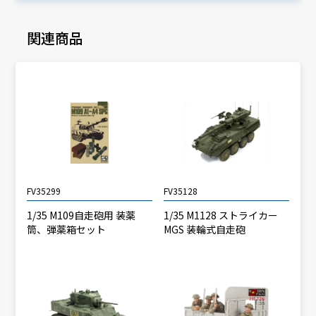
関連商品
FV35299
FV35128
1/35 M109自走砲用 装薬
1/35 M1128 ストライカー
筒、弾薬箱セット
MGS 装輪式自走砲