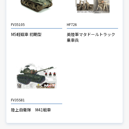
FV35105
HF726
M5軽戦車 初期型
英陸軍マタドールトラック
乗車兵
FV35S81
陸上自衛隊 M41戦車