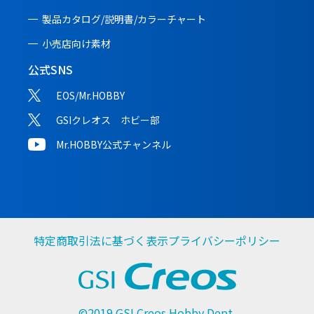
製品カタログ/説明書/
カラーチャート
小売店向け素材
公式SNS
EOS/Mr.HOBBY
GSIクレオス ホビー部
Mr.HOBBY公式チャンネル
特定商取引法に基づく表示
プライバシーポリシー
©2019 GSI Creos Hobby Dept.