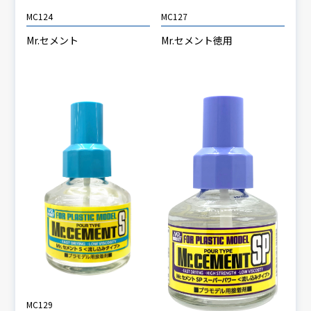
MC127
MC124
Mr.セメント徳用
Mr.セメント
MC129