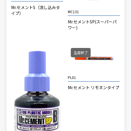
Mr.セメントS（流し込みタ
MC131
イプ）
Mr.セメントSP(スーパーパ
ワー)
生産終了
PL01
Mr.セメント リモネンタイプ