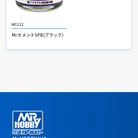
MC132
Mr.セメントSPB(ブラック）