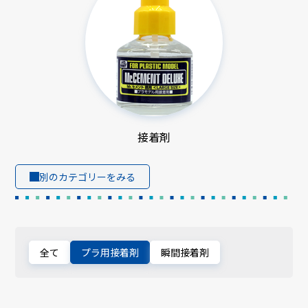
接着剤
別のカテゴリーをみる
全て
プラ用接着剤
瞬間接着剤