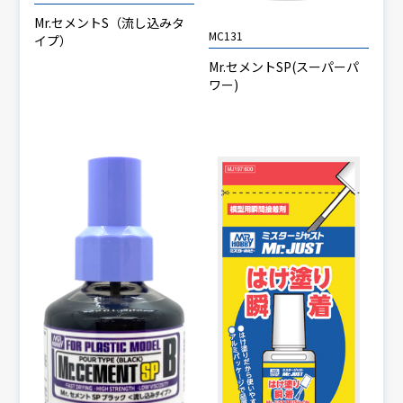
Mr.セメントS（流し込みタ
MC131
イプ）
Mr.セメントSP(スーパーパ
ワー)