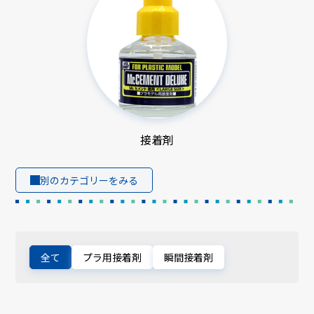
接着剤
別のカテゴリーをみる
全て
プラ用接着剤
瞬間接着剤