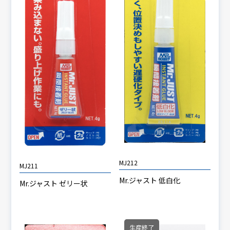
MJ212
MJ211
Mr.ジャスト 低白化
Mr.ジャスト ゼリー状
生産終了