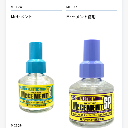
MC127
MC124
Mr.セメント徳用
Mr.セメント
MC129