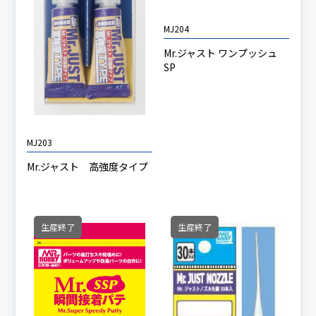
MJ204
Mr.ジャスト ワンプッシュ
SP
MJ203
Mr.ジャスト 高強度タイプ
生産終了
生産終了