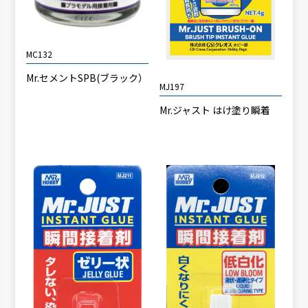
MC132
Mr.セメントSPB(ブラック）
MJ197
Mr.ジャスト はけ塗り瞬着