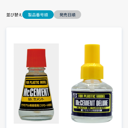
並び替え
製品番号順
発売日順