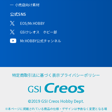
小売店向け素材
公式SNS
EOS/Mr.HOBBY
GSIクレオス ホビー部
Mr.HOBBY公式チャンネル
特定商取引法に基づく表示
プライバシーポリシー
©2019 GSI Creos Hobby Dept.
※本ページに掲載されている商品の仕様・デザインは予告なく変更となる場