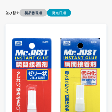
並び替え
製品番号順
発売日順