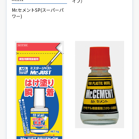
イプ）
Mr.セメントSP(スーパーパ
ワー)