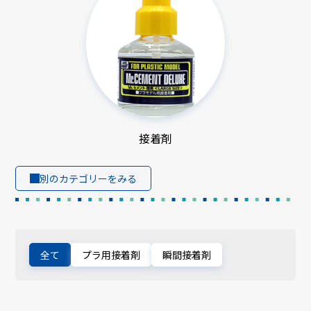
接着剤
別のカテゴリーをみる
全て
プラ用接着剤
瞬間接着剤