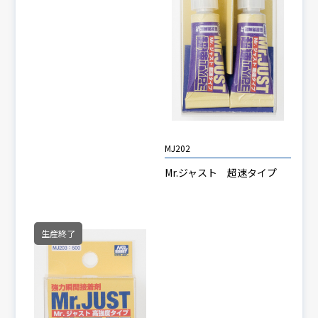
MJ202
Mr.ジャスト 超速タイプ
生産終了