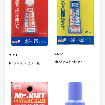
MJ212
MJ211
Mr.ジャスト 低白化
Mr.ジャスト ゼリー状