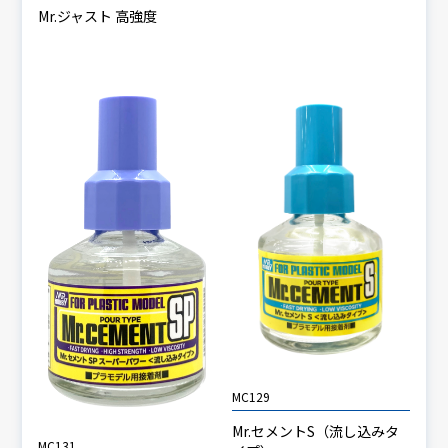
Mr.ジャスト 高強度
MC129
Mr.セメントS（流し込みタ
MC131