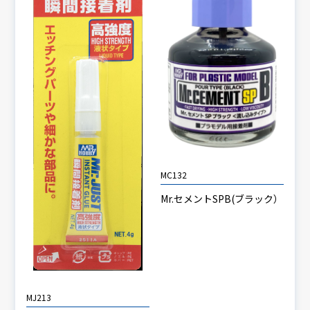
MC132
Mr.セメントSPB(ブラック）
MJ213