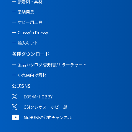
接着剤・素材
塗装用具
ホビー用工具
Classy'n Dressy
輸入キット
各種ダウンロード
製品カタログ/説明書/
カラーチャート
小売店向け素材
公式SNS
EOS/Mr.HOBBY
GSIクレオス ホビー部
Mr.HOBBY公式チャンネル