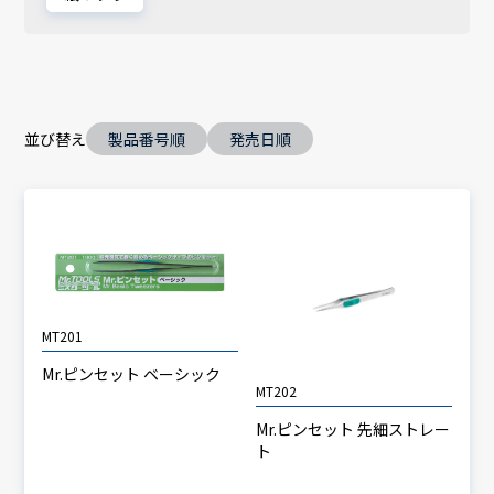
並び替え
製品番号順
発売日順
MT201
Mr.ピンセット ベーシック
MT202
Mr.ピンセット 先細ストレー
ト