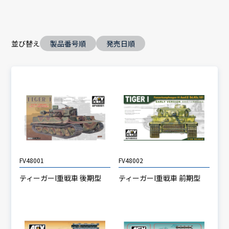
並び替え
製品番号順
発売日順
FV48001
FV48002
ティーガーI重戦車 後期型
ティーガーI重戦車 前期型