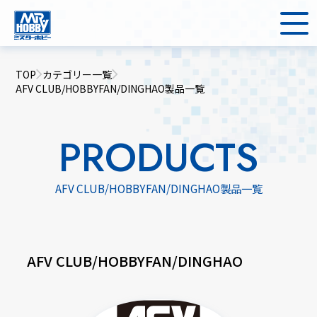
TOP
カテゴリー一覧
AFV CLUB/HOBBYFAN/DINGHAO製品一覧
PRODUCTS
AFV CLUB/HOBBYFAN/DINGHAO製品一覧
AFV CLUB/HOBBYFAN/DINGHAO