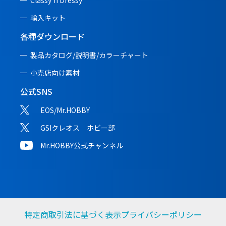
Classy'n Dressy
輸入キット
各種ダウンロード
製品カタログ/説明書/
カラーチャート
小売店向け素材
公式SNS
EOS/Mr.HOBBY
GSIクレオス ホビー部
Mr.HOBBY公式チャンネル
特定商取引法に基づく表示
プライバシーポリシー