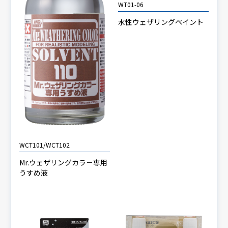
WT01-06
水性ウェザリングペイント
WCT101/WCT102
Mr.ウェザリングカラ－専用
うすめ液