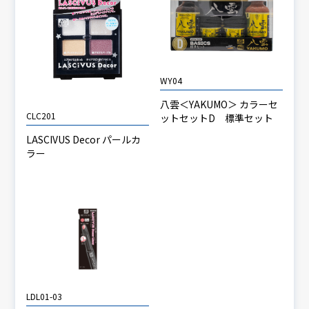
WY04
八雲＜YAKUMO＞ カラーセ
CLC201
ットセットD 標準セット
LASCIVUS Decor パールカ
ラー
LDL01-03