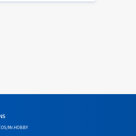
NS
EOS/Mr.HOBBY