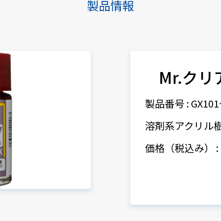
製品情報
Mr.ク
製品番号 : GX101
溶剤系アクリル
価格（税込み） : 