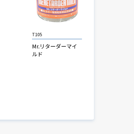
T105
Mr.リターダーマイ
ルド