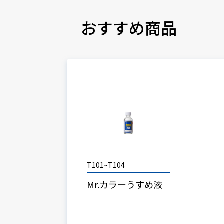
おすすめ商品
T101~T104
Mr.カラーうすめ液