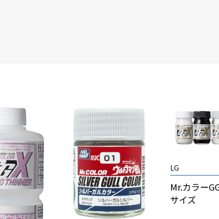
LG
Mr.カラーGG
サイズ