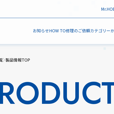
Mr.H
お知らせ
HOW TO
修理のご依頼
カテゴリー
覧
製品情報TOP
RODUC