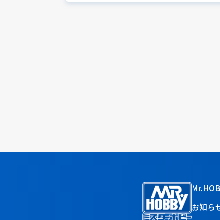
Mr.HO
お知ら