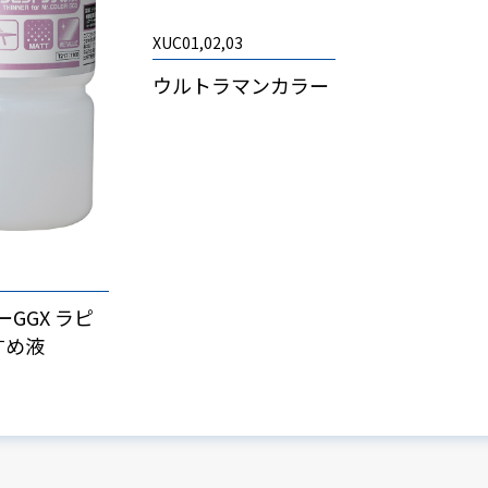
XUC01,02,03
ウルトラマンカラー
ーGGX ラピ
すめ液