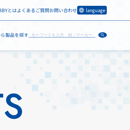
OBBYとは
よくあるご質問
お問い合わせ
language
から製品を探す
TS