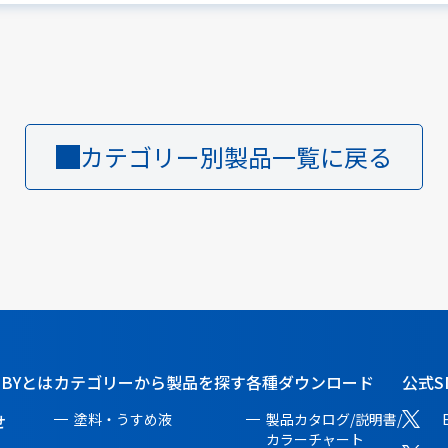
カテゴリー別製品一覧に戻る
BBYとは
カテゴリーから製品を探す
各種ダウンロード
公式S
せ
塗料・うすめ液
製品カタログ/説明書/
カラーチャート