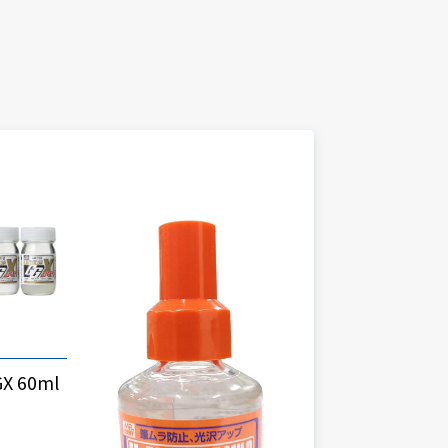
X 60ml