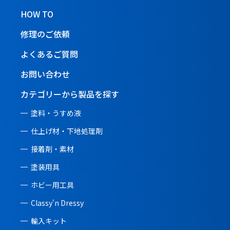
HOW TO
修理のご依頼
よくあるご質問
お問い合わせ
カテゴリーから製品を探す
塗料・うすめ液
仕上げ材・下地処理剤
接着剤・素材
塗装用具
ホビー用工具
Classy'n Dressy
輸入キット