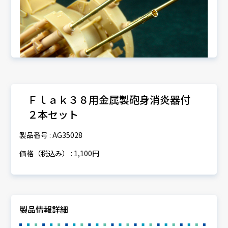
Ｆｌａｋ３８用金属製砲身消炎器付
２本セット
製品番号 : AG35028
価格（税込み） : 1,100円
製品情報詳細