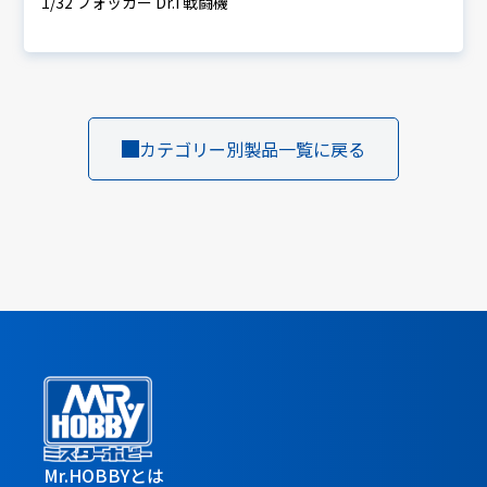
1/32 フォッカー Dr.I 戦闘機
カテゴリー別製品一覧に戻る
Mr.HOBBYとは