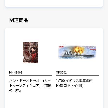
関連商品
MMMS008
MPS001
ハン・ドゥオドゥオ (カー
1/700 イギリス海軍戦艦
トゥーンフィギュア) 『流転
HMS ロドネイ(29)
の地球』