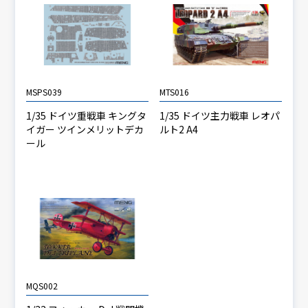
MSPS039
MTS016
1/35 ドイツ重戦車 キングタ
1/35 ドイツ主力戦車 レオパ
イガー ツインメリットデカ
ルト2 A4
ール
MQS002