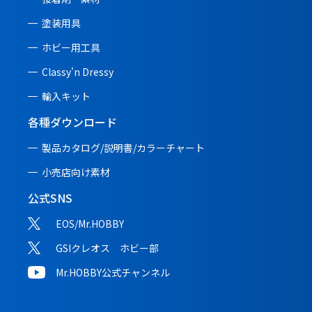
塗装用具
ホビー用工具
Classy'n Dressy
輸入キット
各種ダウンロード
製品カタログ/説明書/
カラーチャート
小売店向け素材
公式SNS
EOS/Mr.HOBBY
GSIクレオス ホビー部
Mr.HOBBY公式チャンネル