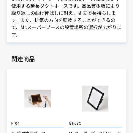
使用する延長ダクトホースです。高品質樹脂により
繰り返しの曲げ伸ばしに耐え、丈夫で長持ちしま
す。また、排気の方向を転換することができるの
で、Mr.スーパーブースの設置場所の選択が広がりま
す。
関連商品
FT04
GT-03C