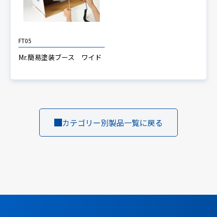
FT05
Mr.簡易塗装ブース ワイド
カテゴリー別製品一覧に戻る