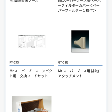
Mr.簡易塗装ブース
Mr.スーパーブース用ペーパ
ーフィルターカバー＜ペー
パーフィルター１枚付＞
FT-03S
GT-03E
Mr.スーパーブースコンパク
Mr.スーパーブース用 排気口
ト用 交換フードセット
アタッチメント