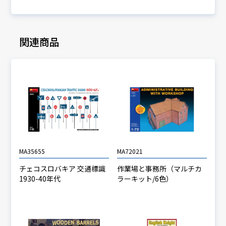
関連商品
MA35655
MA72021
チェコスロバキア 交通標識
作業場と事務所（マルチカ
1930-40年代
ラーキット/6色）