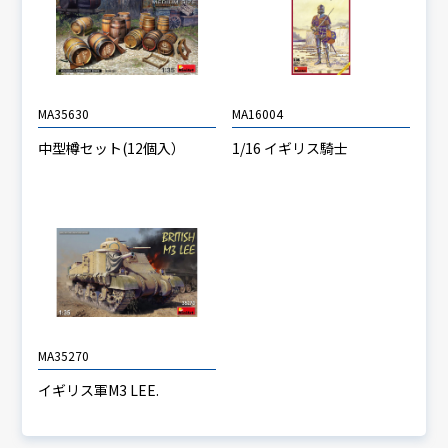
MA35630
MA16004
中型樽セット(12個入）
1/16 イギリス騎士
MA35270
イギリス軍M3 LEE.