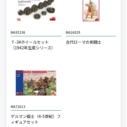
MA35236
MA16029
Ｔ-34ホイールセット
古代ロ－マの剣闘士
（1942年生産シリーズ）
MA72013
ゲルマン戦士（4-5世紀）フ
ィギュアセット