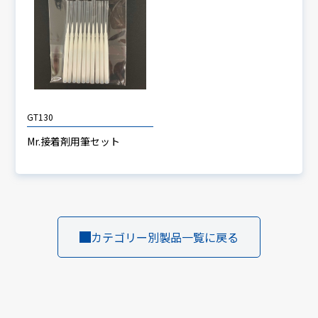
GT130
Mr.接着剤用筆セット
カテゴリー別製品一覧に戻る