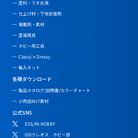
塗料・うすめ液
仕上げ材・下地処理剤
接着剤・素材
塗装用具
ホビー用工具
Classy'n Dressy
輸入キット
各種ダウンロード
製品カタログ/説明書/
カラーチャート
小売店向け素材
公式SNS
EOS/Mr.HOBBY
GSIクレオス ホビー部