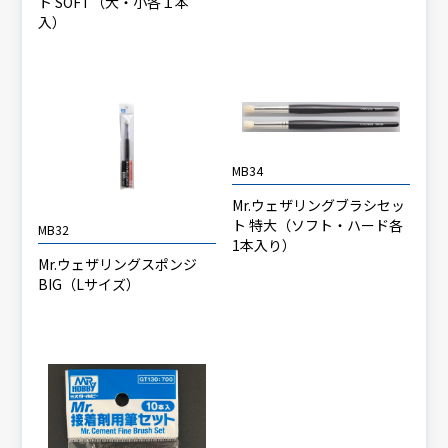
ト SOFT（大・小各１本
入）
MB34
Mr.ウェザリングブラシセッ
ト 特大（ソフト・ハード各
MB32
1本入り）
Mr.ウェザリングスポンジ
BIG（Lサイズ）