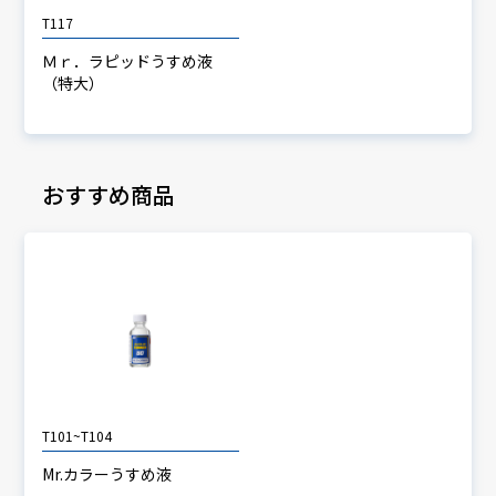
T117
Ｍｒ．ラピッドうすめ液
（特大）
おすすめ商品
T101~T104
Mr.カラーうすめ液