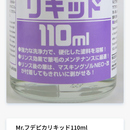
Mr.フデピカリキッド110ml