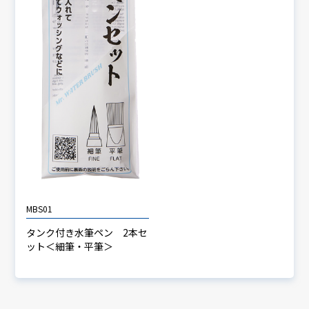
MBS01
タンク付き水筆ペン 2本セ
ット＜細筆・平筆＞