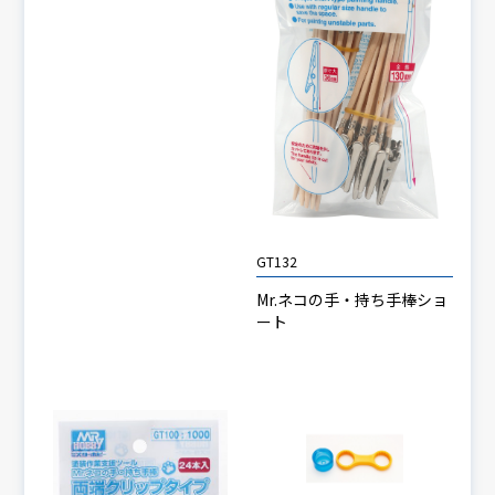
GT132
Mr.ネコの手・持ち手棒ショ
ート