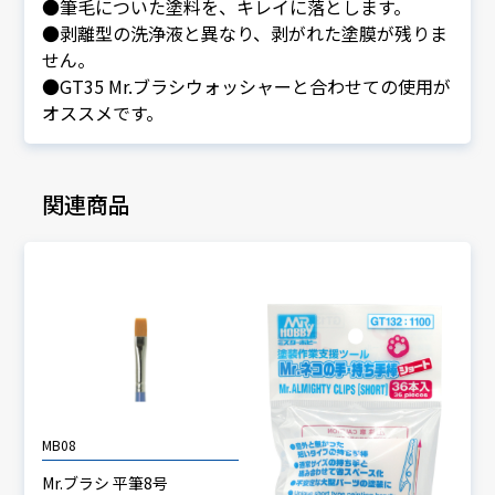
●筆毛についた塗料を、キレイに落とします。
●剥離型の洗浄液と異なり、剥がれた塗膜が残りま
せん。
●GT35 Mr.ブラシウォッシャーと合わせての使用が
オススメです。
関連商品
MB08
Mr.ブラシ 平筆8号