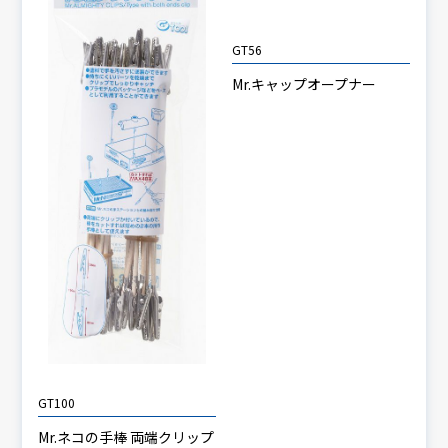
GT56
Mr.キャップオープナー
GT100
Mr.ネコの手棒 両端クリップ