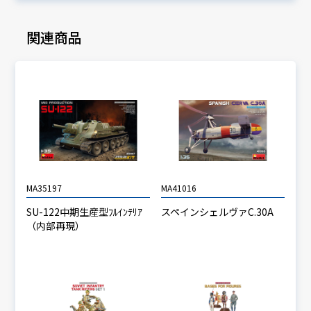
関連商品
MA35197
MA41016
SU-122中期生産型ﾌﾙｲﾝﾃﾘｱ
スペインシェルヴァC.30A
（内部再現）