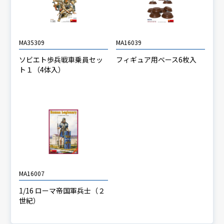
MA35309
MA16039
ソビエト歩兵戦車乗員セッ
フィギュア用ベース6枚入
ト１（4体入）
MA16007
1/16 ローマ帝国軍兵士（２
世紀）