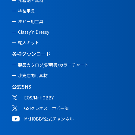
接着剤・素材
塗装用具
ホビー用工具
Classy'n Dressy
輸入キット
各種ダウンロード
製品カタログ/説明書/
カラーチャート
小売店向け素材
公式SNS
EOS/Mr.HOBBY
GSIクレオス ホビー部
Mr.HOBBY公式チャンネル