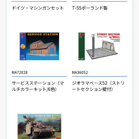
ドイツ・マシンガンセット
T-55ポーランド製
MA72028
MA36052
サービスステーション（マ
ジオラマベ－ス52（ストリ
ルチカラーキット/6色）
ートセクション壁付）