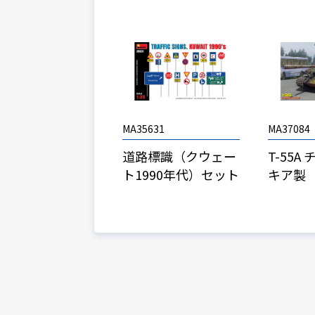
MA35631
MA37084
道路標識（クウェー
T-55A
ト1990年代）セット
キア製