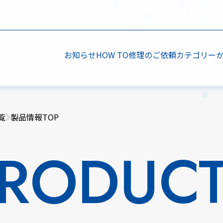
お知らせ
HOW TO
修理のご依頼
カテゴリー
覧
製品情報TOP
RODUC