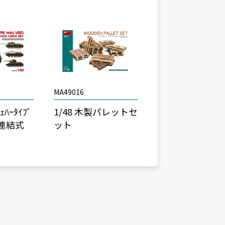
MA49016
ﾊｰﾀｲﾌﾟ
1/48 木製パレットセ
連結式
ット