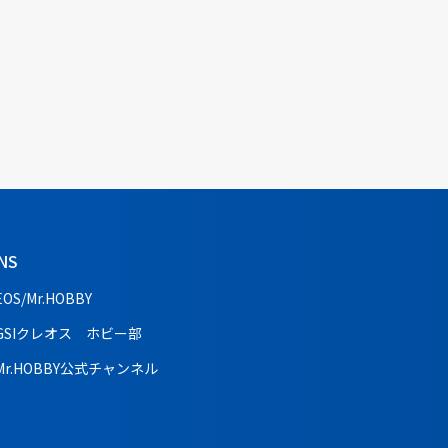
NS
EOS/Mr.HOBBY
GSIクレオス ホビー部
Mr.HOBBY公式チャンネル