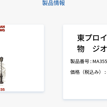
製品情報
東プロ
物 ジ
製品番号 : MA355
価格（税込み） : 4