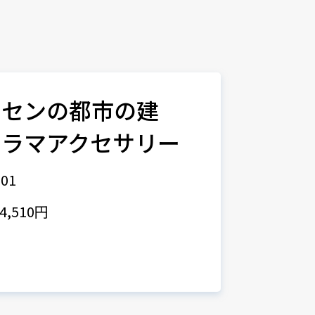
イセンの都市の建
オラマアクセサリー
01
,510円