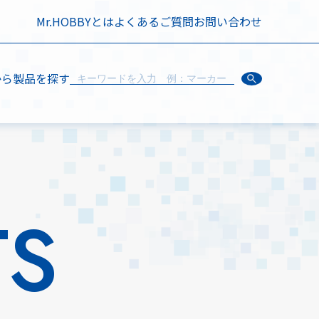
Mr.HOBBYとは
よくあるご質問
お問い合わせ
から製品を探す
TS