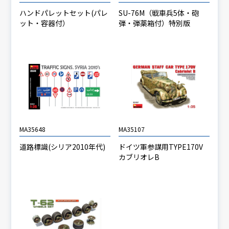
ハンドパレットセット(パレ
SU-76M（戦車兵5体・砲
ット・容器付）
弾・弾薬箱付）特別版
MA35648
MA35107
道路標識(シリア2010年代)
ドイツ軍参謀用TYPE170V
カブリオレB