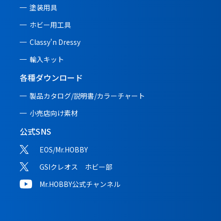
塗装用具
ホビー用工具
Classy'n Dressy
輸入キット
各種ダウンロード
製品カタログ/説明書/
カラーチャート
小売店向け素材
公式SNS
EOS/Mr.HOBBY
GSIクレオス ホビー部
Mr.HOBBY公式チャンネル