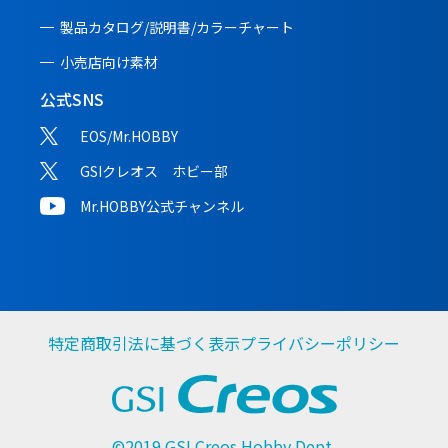
製品カタログ/説明書/
カラーチャート
小売店向け素材
公式SNS
EOS/Mr.HOBBY
GSIクレオス ホビー部
Mr.HOBBY公式チャンネル
特定商取引法に基づく表示
プライバシーポリシー
©2019 GSI Creos Hobby Dept.