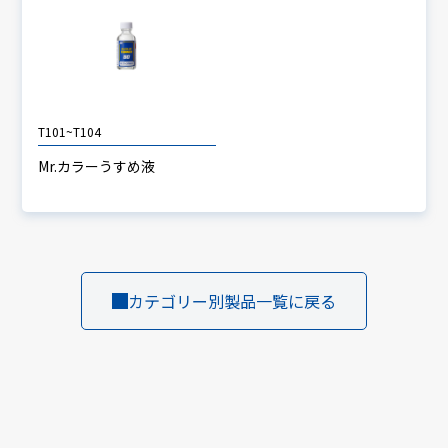
T101~T104
Mr.カラーうすめ液
カテゴリー別製品一覧に戻る