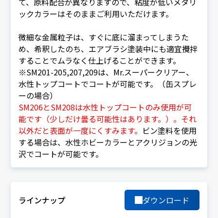
て、原料配合が異なりますので、粘度が低いメタリ
ックカラーはそのままご利用いただけます。
微細な金属粒子は、すぐに底に溜まってしまうた
め、希釈したのち、エアブラシ塗装中にも適宜攪拌
することでムラなく仕上げることができます。
※SM201-205,207,209は、Mr.スーパークリアー、
水性トップコートでコートが可能です。（缶スプレ
ーの場合）
SM206とSM208は水性トップコートのみ使用が可
能です（少しだけ曇る可能性はあります。）。それ
以外だと表面が一度にくすみます。
ビン塗料を使用
する場合は、水性ホビーカラーとアクリジョンの光
沢でコートが可能です。
ラインナップ
ダウンロード