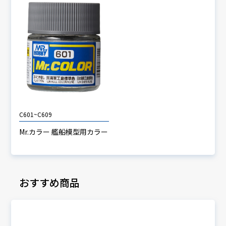
C601~C609
Mr.カラー 艦船模型用カラー
おすすめ商品