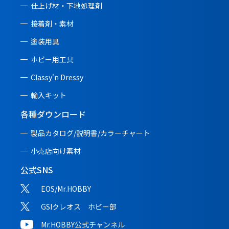
仕上げ材・下地処理剤
接着剤・素材
塗装用具
ホビー用工具
Classy'n Dressy
輸入キット
各種ダウンロード
製品カタログ/説明書/
カラーチャート
小売店向け素材
公式SNS
EOS/Mr.HOBBY
GSIクレオス ホビー部
Mr.HOBBY公式チャンネル