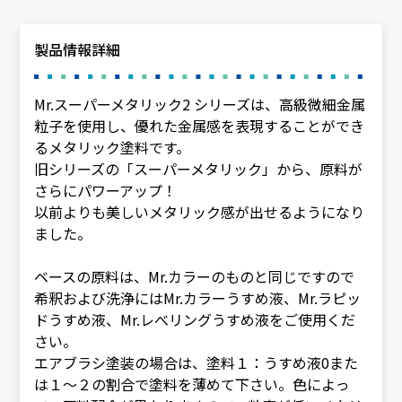
製品情報詳細
Mr.スーパーメタリック2 シリーズは、高級微細金属
粒子を使用し、優れた金属感を表現することができ
るメタリック塗料です。
旧シリーズの「スーパーメタリック」から、原料が
さらにパワーアップ！
以前よりも美しいメタリック感が出せるようになり
ました。
ベースの原料は、Mr.カラーのものと同じですので
希釈および洗浄にはMr.カラーうすめ液、Mr.ラピッ
ドうすめ液、Mr.レべリングうすめ液をご使用くだ
さい。
エアブラシ塗装の場合は、塗料１：うすめ液0また
は１～２の割合で塗料を薄めて下さい。色によっ