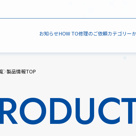
お知らせ
HOW TO
修理のご依頼
カテゴリー
覧
製品情報TOP
RODUC