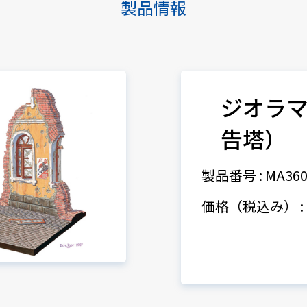
製品情報
ジオラマ
告塔）
製品番号 : MA360
価格（税込み） : 3