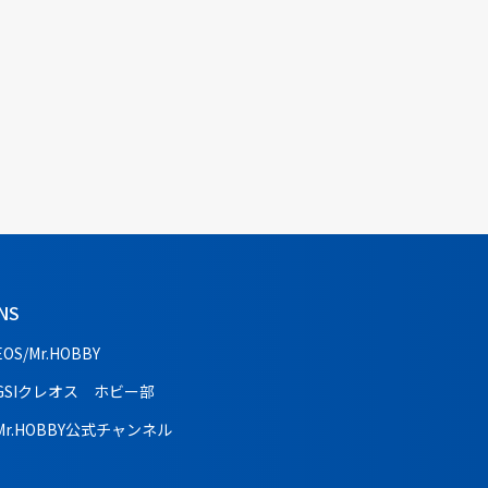
NS
EOS/Mr.HOBBY
GSIクレオス ホビー部
Mr.HOBBY公式チャンネル