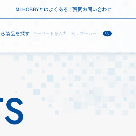
Mr.HOBBYとは
よくあるご質問
お問い合わせ
から製品を探す
TS