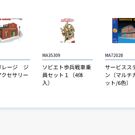
MA35309
MA72028
ガレージ ジ
ソビエト歩兵戦車乗
サービスス
アクセサリー
員セット１（4体
ン（マルチ
入）
ット/6色）