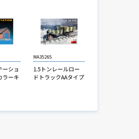
MA35265
テーショ
1.5トンレールロー
カラーキ
ドトラックAAタイプ