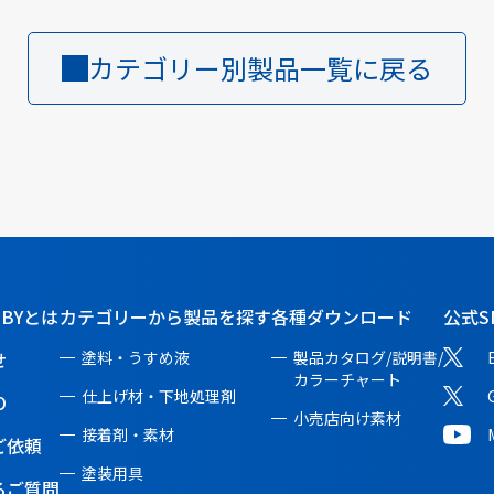
カテゴリー別製品一覧に戻る
BBYとは
カテゴリーから製品を探す
各種ダウンロード
公式S
せ
塗料・うすめ液
製品カタログ/説明書/
カラーチャート
仕上げ材・下地処理剤
O
小売店向け素材
接着剤・素材
ご依頼
塗装用具
るご質問